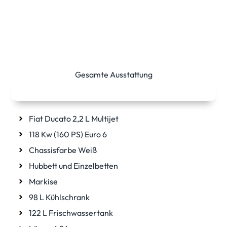
Gesamte Ausstattung
Details
Fiat Ducato 2,2 L Multijet
118 Kw (160 PS) Euro 6
Chassisfarbe Weiß
Hubbett und Einzelbetten
Markise
98 L Kühlschrank
122 L Frischwassertank