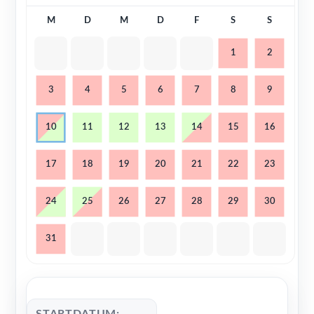
M
D
M
D
F
S
S
1
2
3
4
5
6
7
8
9
10
11
12
13
14
15
16
17
18
19
20
21
22
23
24
25
26
27
28
29
30
31
STARTDATUM: