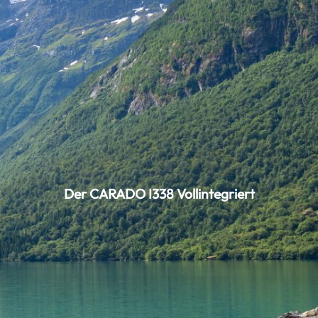
Der CARADO I338 Vollintegriert