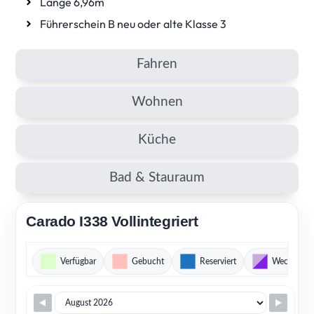
Länge 6,96m
Führerschein B neu oder alte Klasse 3
Fahren
Wohnen
Küche
Bad & Stauraum
Carado I338 Vollintegriert
Verfügbar
Gebucht
Reserviert
Wechsel