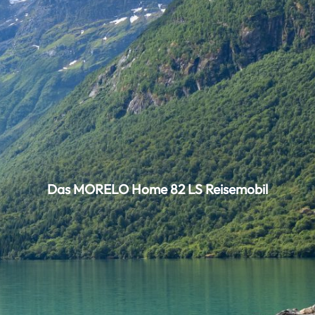
Das MORELO Home 82 LS Reisemobil