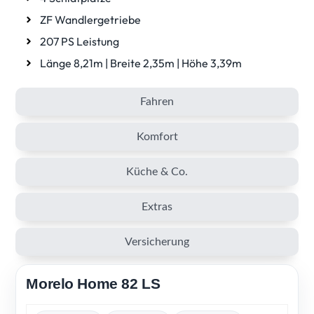
ZF Wandlergetriebe
207 PS Leistung
Länge 8,21m | Breite 2,35m | Höhe 3,39m
Fahren
Komfort
Küche & Co.
Extras
Versicherung
Morelo Home 82 LS