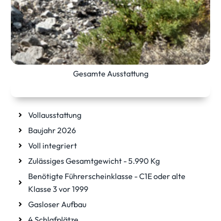
Gesamte Ausstattung
Details
Vollausstattung
Baujahr 2026
Voll integriert
Zulässiges Gesamtgewicht - 5.990 Kg
Benötigte Führerscheinklasse - C1E oder alte
Klasse 3 vor 1999
Gasloser Aufbau
4 Schlafplätze