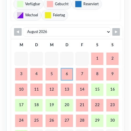
Verfügbar
Gebucht
Reserviert
Wechsel
Feiertag
M
D
M
D
F
S
S
1
2
3
4
5
6
7
8
9
10
11
12
13
14
15
16
17
18
19
20
21
22
23
24
25
26
27
28
29
30